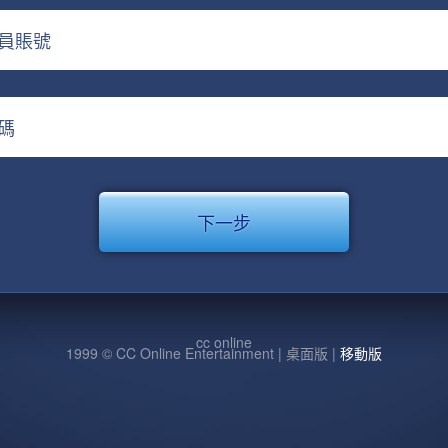
員賬號
碼
cc online
1999 © CC Online Entertainment | 桌面版 |
移動版